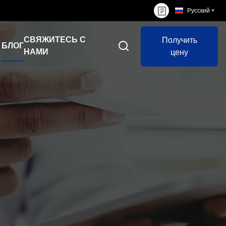
Русский
СВЯЖИТЕСЬ С
Получить
БЛОГ
НАМИ
цену