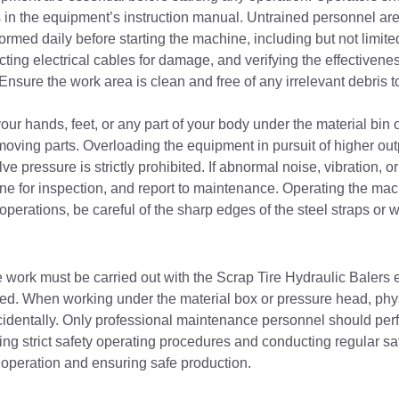
n the equipment’s instruction manual. Untrained personnel are s
med daily before starting the machine, including but not limite
cting electrical cables for damage, and verifying the effectivenes
nsure the work area is clean and free of any irrelevant debris t
ur hands, feet, or any part of your body under the material bin 
ving parts. Overloading the equipment in pursuit of higher out
lve pressure is strictly prohibited. If abnormal noise, vibration, 
e for inspection, and report to maintenance. Operating the mach
operations, be careful of the sharp edges of the steel straps or w
e work must be carried out with the Scrap Tire Hydraulic Balers
ed. When working under the material box or pressure head, phy
cidentally. Only professional maintenance personnel should perf
ng strict safety operating procedures and conducting regular safe
ne operation and ensuring safe production.