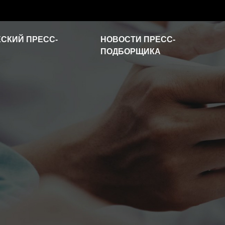
СКИЙ ПРЕСС-
НОВОСТИ ПРЕСС-
ПОДБОРЩИКА
Новости отрасли
Часто задаваемые
вопросы
Видео о продукте