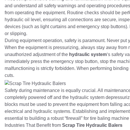
and understand all safety warnings and operating procedures i
from operating the equipment. Routine checks should be perfor
hydraulic oil level, ensuring all connections are secure, inspe
devices (such as light curtains and emergency stop buttons). E
or slipping.
During equipment operation, safety is paramount. Never put yo
When the equipment is pressurizing, always stay away from mo
unauthorized adjustment of the
hydraulic system
‘s safety va
immediately press the emergency stop button, stop the machin
malfunctioning is strictly forbidden. When performing binding 
cuts.
Safety during maintenance is equally crucial. All maintenanc
completely powered off and the hydraulic system depressuriz
blocks must be used to prevent the equipment from falling ac
electrical and hydraulic systems. Establishing and implementi
essential to building a robust “firewall” for tire baling machi
Industries That Benefit from
Scrap Tire Hydraulic Balers