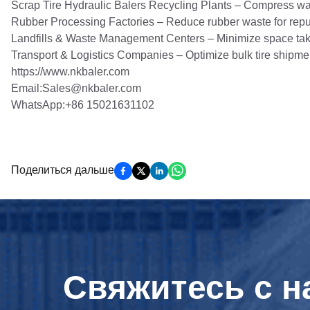
Scrap Tire Hydraulic Balers Recycling Plants – Compress wast
Rubber Processing Factories – Reduce rubber waste for repu
Landfills & Waste Management Centers – Minimize space tak
Transport & Logistics Companies – Optimize bulk tire shipme
https://www.nkbaler.com
Email:Sales@nkbaler.com
WhatsApp:+86 15021631102
Поделиться дальше
Свяжитесь с н