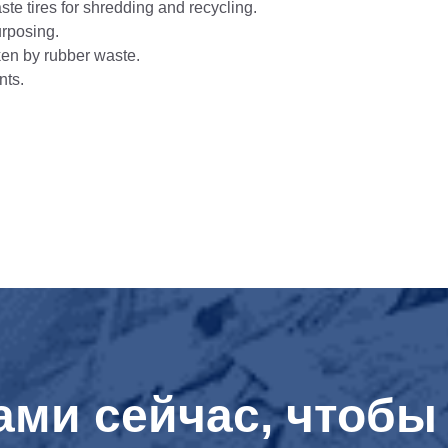
e tires for shredding and recycling.
rposing.
en by rubber waste.
nts.
ами сейчас, чтобы 