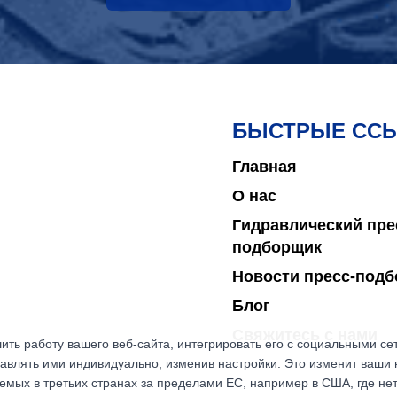
БЫСТРЫЕ СС
Главная
О нас
Гидравлический пре
подборщик
Новости пресс-под
Блог
Свяжитесь с нами
ить работу вашего веб-сайта, интегрировать его с социальными с
авлять ими индивидуально, изменив настройки. Это изменит ваши 
емых в третьих странах за пределами ЕС, например в США, где не