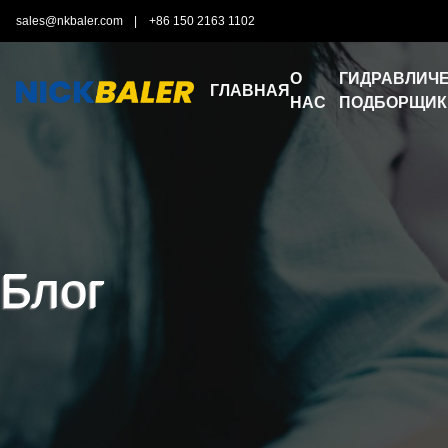
sales@nkbaler.com
|
+86 150 2163 1102
О
ГИДРАВЛИЧЕ
ГЛАВНАЯ
НАС
ПОДБОРЩИК
Блог