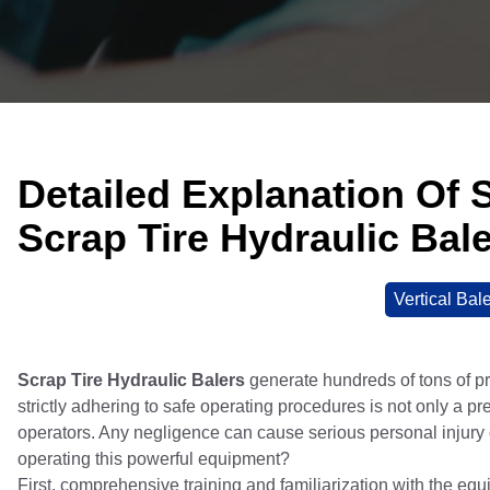
Detailed Explanation Of 
Scrap Tire Hydraulic Bal
Vertical Bal
Scrap Tire Hydraulic Balers
generate hundreds of tons of pr
strictly adhering to safe operating procedures is not only a pr
operators. Any negligence can cause serious personal injury
operating this powerful equipment?
First, comprehensive training and familiarization with the equ