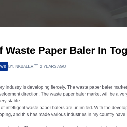
f Waste Paper Baler In To
ews
BY:
NKBALER
2 YEARS AGO
ery industry is developing fiercely. The waste paper baler marke
velopment direction. The waste paper baler market will be a ver
very stable.
of intelligent waste paper balers are unlimited. With the develo
oping, and this has made various industries in my country have