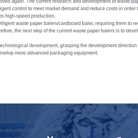
oved again. The current research and development of waste pap
lligent control to meet market demand and reduce costs in order 
es high-speed production.
telligent waste paper balers/cardboard baler, requiring them to 
refore, the next step of the current waste paper balers is to dev
technological development, grasping the development direction o
o develop more advanced packaging equipment.