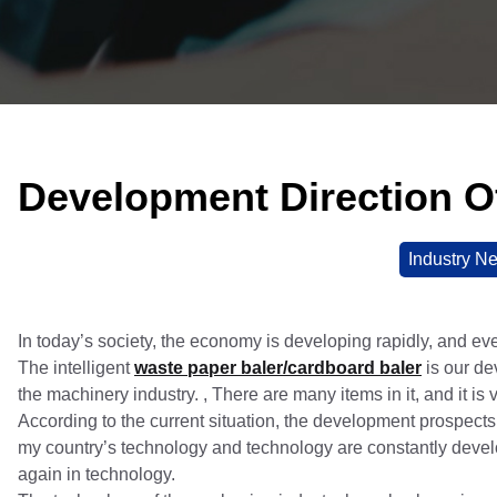
Development Direction O
Industry N
In today’s society, the economy is developing rapidly, and ev
The intelligent
waste paper baler/cardboard baler
is our de
the machinery industry. , There are many items in it, and it is 
According to the current situation, the development prospects 
my country’s technology and technology are constantly devel
again in technology.