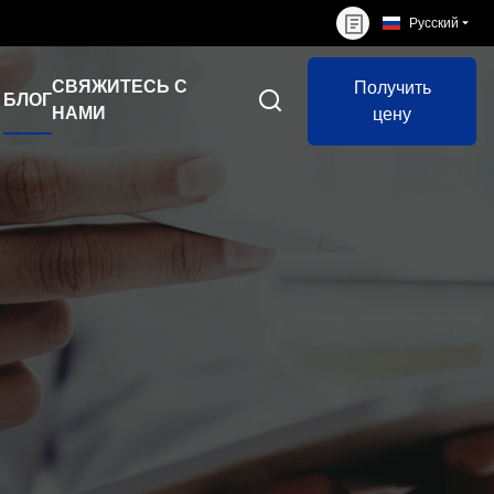
Русский
СВЯЖИТЕСЬ С
Получить
БЛОГ
НАМИ
цену