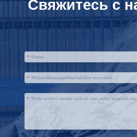
Свяжитесь с н
*
*
*