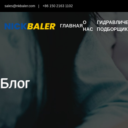
sales@nkbaler.com
|
+86 150 2163 1102
О
ГИДРАВЛИЧЕ
ГЛАВНАЯ
НАС
ПОДБОРЩИК
Блог