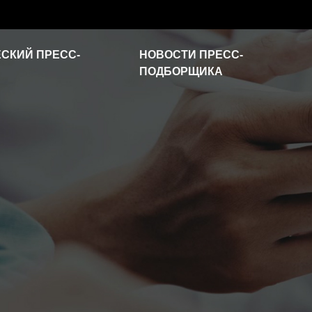
СКИЙ ПРЕСС-
НОВОСТИ ПРЕСС-
ПОДБОРЩИКА
Новости отрасли
Часто задаваемые
вопросы
Видео о продукте