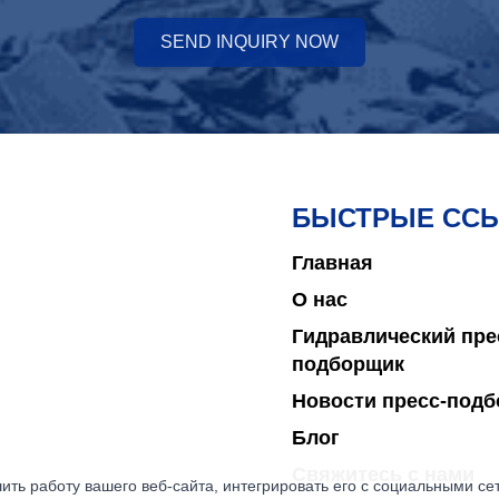
SEND INQUIRY NOW
БЫСТРЫЕ СС
Главная
О нас
Гидравлический пре
подборщик
Новости пресс-под
Блог
Свяжитесь с нами
ить работу вашего веб-сайта, интегрировать его с социальными с