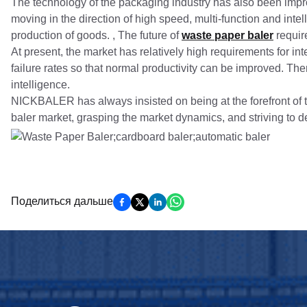
The technology of the packaging industry has also been impr
moving in the direction of high speed, multi-function and inte
production of goods. , The future of
waste paper baler
requir
At present, the market has relatively high requirements for in
failure rates so that normal productivity can be improved. The
intelligence.
NICKBALER has always insisted on being at the forefront of 
baler market, grasping the market dynamics, and striving t
Поделиться дальше