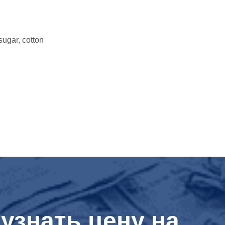
sugar, cotton
узнать цену на