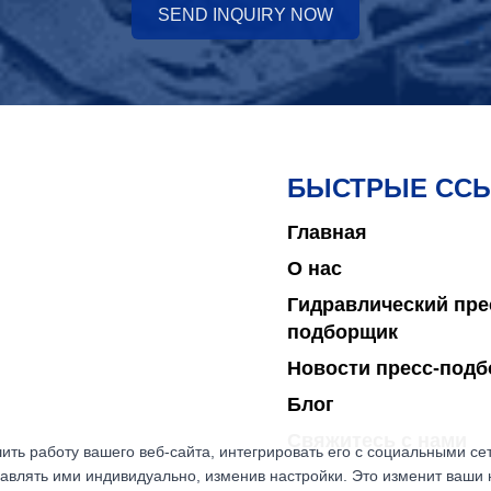
SEND INQUIRY NOW
БЫСТРЫЕ СС
Главная
О нас
Гидравлический пре
подборщик
Новости пресс-под
Блог
Свяжитесь с нами
ить работу вашего веб-сайта, интегрировать его с социальными с
авлять ими индивидуально, изменив настройки. Это изменит ваши 