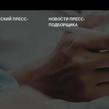
СКИЙ ПРЕСС-
НОВОСТИ ПРЕСС-
ПОДБОРЩИКА
Новости отрасли
Часто задаваемые
вопросы
Видео о продукте