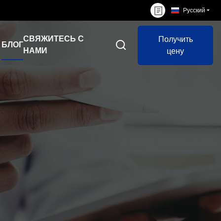
Русский
СВЯЖИТЕСЬ С
Получить
БЛОГ
НАМИ
цену