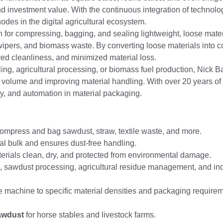
d investment value. With the continuous integration of technologi
odes in the digital agricultural ecosystem.
n for compressing, bagging, and sealing lightweight, loose mater
, wipers, and biomass waste. By converting loose materials into 
ed cleanliness, and minimized material loss.
cling, agricultural processing, or biomass fuel production, Nick 
 volume and improving material handling. With over 20 years of
ty, and automation in material packaging.
 compress and bag sawdust, straw, textile waste, and more.
l bulk and ensures dust-free handling.
rials clean, dry, and protected from environmental damage.
ing, sawdust processing, agricultural residue management, and in
 machine to specific material densities and packaging requirem
awdust
for horse stables and livestock farms.