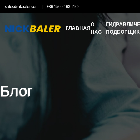
sales@nkbaler.com
|
+86 150 2163 1102
О
ГИДРАВЛИЧЕ
ГЛАВНАЯ
НАС
ПОДБОРЩИК
Блог