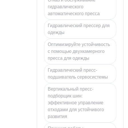
гидравлического
автоматического пресса
Гидравлический прессер для
одежды
Оптимизируйте устойчивость
с помощью двухкамерного
пресса для одежды
Гидравлический пресс-
подшиватель сервосистемы
Вертикальный пресс-
подборщик шин:
эффективное управление
отходами для устойчивого
развития