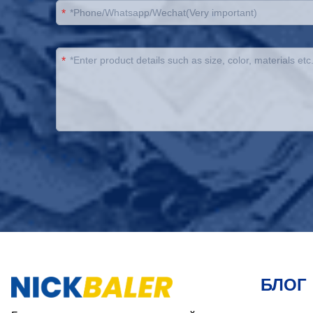
*
*
БЛОГ