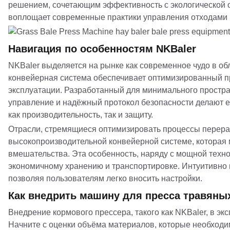
решением, сочетающим эффективность с экологической о
воплощает современные практики управления отходами 
Навигация по особенностям NKBaler
NKBaler выделяется на рынке как современное чудо в об
конвейерная система обеспечивает оптимизированный п
эксплуатации. Разработанный для минимального простра
управление и надёжный протокол безопасности делают 
как производительность, так и защиту.
Отрасли, стремящиеся оптимизировать процессы перерабо
высокопроизводительной конвейерной системе, которая 
вмешательства. Эта особенность, наряду с мощной техно
экономичному хранению и транспортировке. Интуитивно
позволяя пользователям легко вносить настройки.
Как внедрить машину для пресса травяны
Внедрение кормового прессера, такого как NKBaler, в э
Начните с оценки объёма материалов, которые необходим