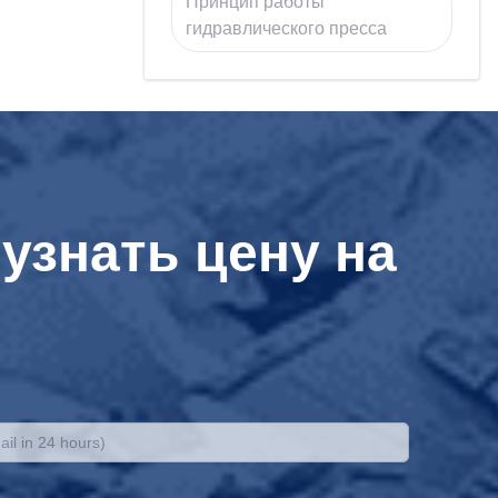
Принцип работы
гидравлического пресса
узнать цену на