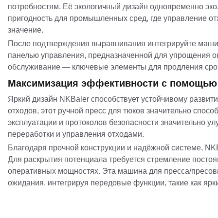
потребностям. Её экологичный дизайн одновременно экол
пригодность для промышленных сред, где управление от
значение.
После подтверждения выравнивания интегрируйте машину
панелью управления, предназначенной для упрощения оп
обслуживание — ключевые элементы для продления срок
Максимизация эффективности с помощью
Яркий дизайн NKBaler способствует устойчивому разви
отходов, этот ручной пресс для тюков значительно спос
эксплуатации и протоколов безопасности значительно 
переработки и управления отходами.
Благодаря прочной конструкции и надёжной системе, NK
Для раскрытия потенциала требуется стремление постоя
оперативных мощностях. Эта машина для пресса/пресовк
ожидания, интегрируя передовые функции, такие как ярк