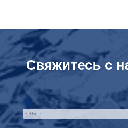
Свяжитесь с н
*