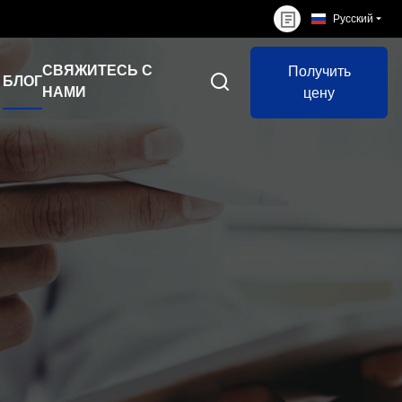
Русский
СВЯЖИТЕСЬ С
Получить
БЛОГ
НАМИ
цену