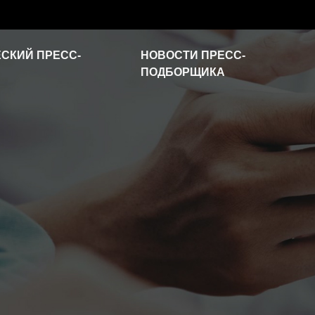
СКИЙ ПРЕСС-
НОВОСТИ ПРЕСС-
ПОДБОРЩИКА
Новости отрасли
Часто задаваемые
вопросы
Видео о продукте