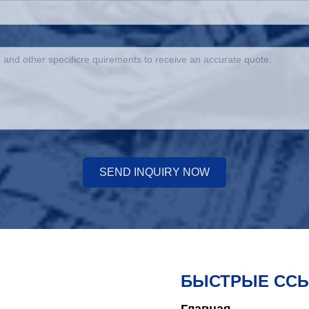
SEND INQUIRY NOW
БЫСТРЫЕ СС