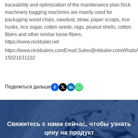
traceability and optimization of the maintenance plan.Nick
machinery bagging machines are mainly used for
packaging wood chips, sawdust, straw, paper scraps, rice
husks, rice sugar, cotton seeds, rags, peanut shells, cotton
fibers and other similar loose fibers.
https://www.nickbaler.net
https://www.nickbalers.comEmail:Sales@nkbaler.comWhats
15021631102
Поделиться дальше
Свяжитесь с нами сейчас, чтобы узнать
цену на продукт