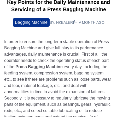
Key Points for the Daily Maintenance and
Servicing of a Press Bagging Machine
Bagging Machine
BY:
NKBALER
A MONTH AGO
In order to ensure the long-term stable operation of Press
Bagging Machine and give full play to its performance
advantages, daily maintenance is crucial. First of all, the
operator needs to check the operating status of each part
of the
Press Bagging Machine
every day, including the
feeding system, compression system, bagging system,
etc., to see if there are problems such as loose parts, wear
and tear, material leakage, etc., and deal with
abnormalities in time to avoid the expansion of failures.
Secondly, it is necessary to regularly lubricate the moving
parts of the equipment, such as bearings, gears, hydraulic
rods, etc., and select suitable lubricating oil to reduce
friction between parts and extend the service life of