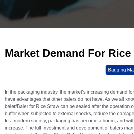
Market Demand For Rice 
Bagging Ma
In the packaging industry, the market’s increasing demand fo
have advantages that other balers do not have. As we all kn
baler/Baler for Rice Straw can be sealed after the operation of
buffer when subjected to external shocks, reduce the damage 
In a modern society, packaging has become a boom, and with 
increase. The full investment and development of balers manu