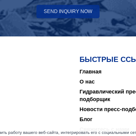
SEND INQUIRY NOW
БЫСТРЫЕ СС
Главная
О нас
Гидравлический пре
подборщик
Новости пресс-под
Блог
Свяжитесь с нами
ить работу вашего веб-сайта, интегрировать его с социальными с