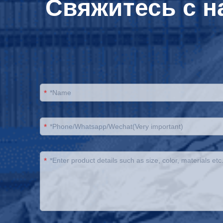
Свяжитесь с н
*
*
*