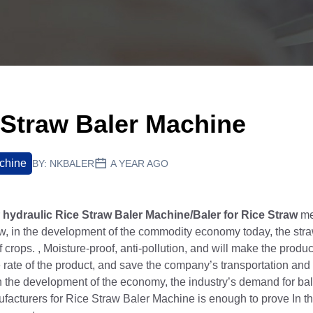
Straw Baler Machine
chine
BY:
NKBALER
A YEAR AGO
r
hydraulic Rice Straw Baler Machine/Baler for Rice Straw
mea
ow, in the development of the commodity economy today, the stra
 crops. , Moisture-proof, anti-pollution, and will make the produc
rate of the product, and save the company’s transportation and 
the development of the economy, the industry’s demand for bale
facturers for Rice Straw Baler Machine is enough to prove In th