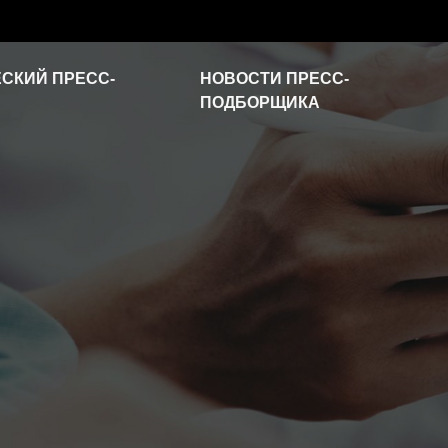
СКИЙ ПРЕСС-
НОВОСТИ ПРЕСС-
ПОДБОРЩИКА
Новости отрасли
Часто задаваемые
вопросы
Видео о продукте