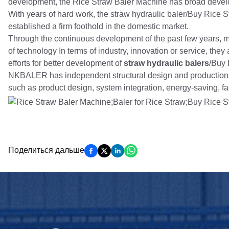
development, the Rice Straw Baler Machine has broad deve
With years of hard work, the straw hydraulic baler/Buy Rice S
established a firm foothold in the domestic market.
Through the continuous development of the past few years, m
of technology In terms of industry, innovation or service, the
efforts for better development of
straw hydraulic balers
/Buy 
NKBALER has independent structural design and production p
such as product design, system integration, energy-saving, fa
Поделиться дальше