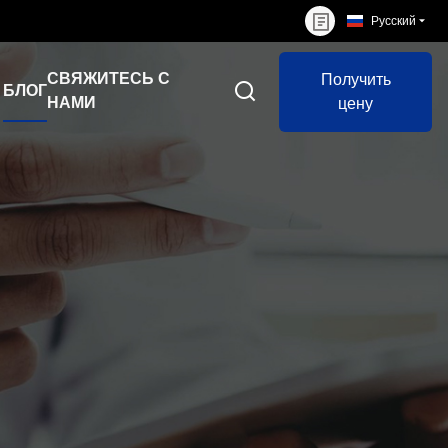
Русский
СВЯЖИТЕСЬ С
Получить
БЛОГ
НАМИ
цену