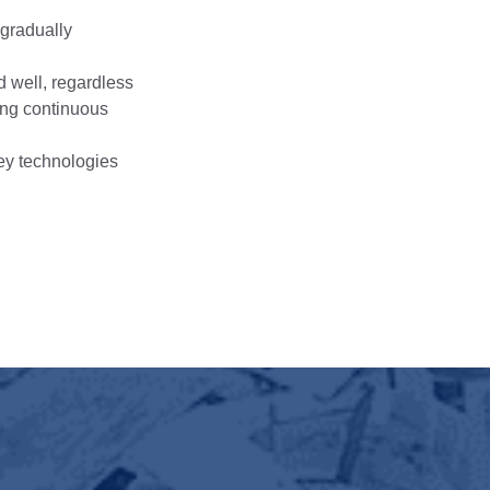
 gradually
 well, regardless
king continuous
ey technologies