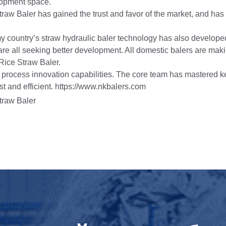
lopment space.
traw Baler has gained the trust and favor of the market, and has
y country’s straw hydraulic baler technology has also developed
y are all seeking better development. All domestic balers are ma
Rice Straw Baler.
rocess innovation capabilities. The core team has mastered k
st and efficient. https://www.nkbalers.com