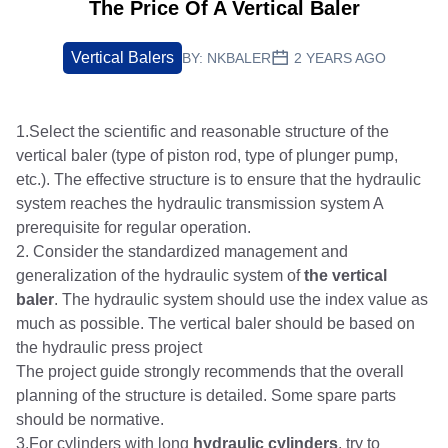
The Price Of A Vertical Baler
Vertical Balers
BY:
NKBALER
2 YEARS AGO
1.Select the scientific and reasonable structure of
the
vertical baler (type of piston rod, type of plunger pump,
etc.). The effective structure is to ensure that the hydraulic
system reaches the hydraulic transmission system A
prerequisite for regular operation.
2. Consider the standardized management and
generalization of the hydraulic system of
the vertical
baler
. The hydraulic system should use the index value as
much as possible. The vertical baler should be based on
the hydraulic press project
The project guide strongly recommends that the overall
planning of the structure is detailed. Some spare parts
should be normative.
3.For cylinders with long
hydraulic cylinders
, try to