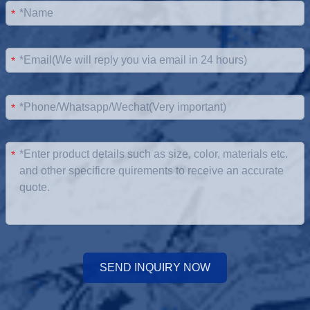
*
*
*
*
SEND INQUIRY NOW