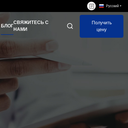
Русский
СВЯЖИТЕСЬ С
Получить
БЛОГ
НАМИ
цену