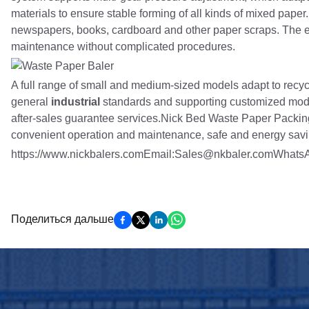
materials to ensure stable forming of all kinds of mixed pape
newspapers, books, cardboard and other paper scraps. The elec
maintenance without complicated procedures.
A full range of small and medium-sized models adapt to recyc
general
industrial
standards and supporting customized modi
after-sales guarantee services.Nick Bed Waste Paper Packing 
convenient operation and maintenance, safe and energy savin
https://www.nickbalers.comEmail:Sales@nkbaler.comWhat
Поделиться дальше