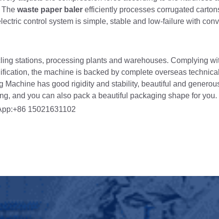
r. The
waste paper baler
efficiently processes corrugated carton
tric control system is simple, stable and low-failure with conv
ling stations, processing plants and warehouses. Complying wit
fication, the machine is backed by complete overseas technica
Machine has good rigidity and stability, beautiful and generou
g, and you can also pack a beautiful packaging shape for you.
sApp:+86 15021631102