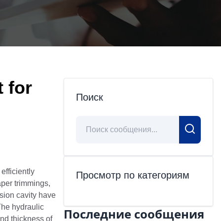
 for
Поиск
efficiently
Просмотр по категориям
per trimmings,
sion cavity have
The hydraulic
Последние сообщения
nd thickness of