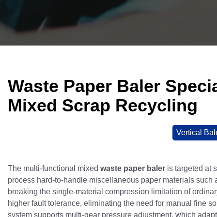
Waste Paper Baler Speci
Mixed Scrap Recycling
Vertical Bal
The multi-functional mixed
waste paper baler
is targeted at 
process hard-to-handle miscellaneous paper materials such 
breaking the single-material compression limitation of ordina
higher fault tolerance, eliminating the need for manual fine s
system supports multi-gear pressure adjustment, which adapti