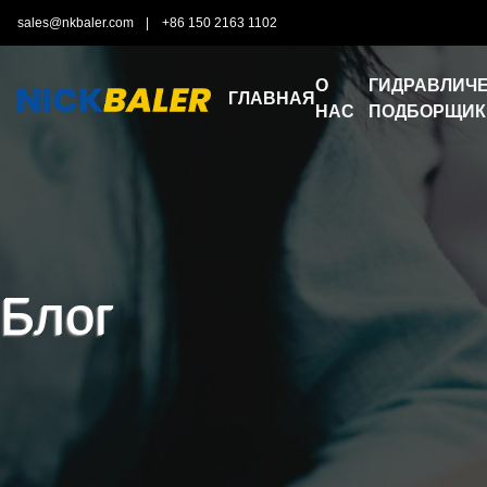
sales@nkbaler.com
|
+86 150 2163 1102
О
ГИДРАВЛИЧЕ
ГЛАВНАЯ
НАС
ПОДБОРЩИК
Блог