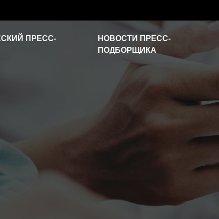
СКИЙ ПРЕСС-
НОВОСТИ ПРЕСС-
ПОДБОРЩИКА
Новости отрасли
Часто задаваемые
вопросы
Видео о продукте