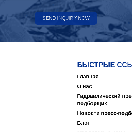
SEND INQUIRY NOW
БЫСТРЫЕ СС
Главная
О нас
Гидравлический пре
подборщик
Новости пресс-под
Блог