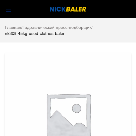
Главная
/
Гидравлический пресс-подборщик
/
nk30lt-45kg-used-clothes-baler