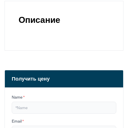
Описание
Получить цену
Name
*
Email
*