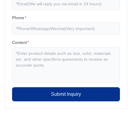
Phone
*
Content
*
Submit Inquiry