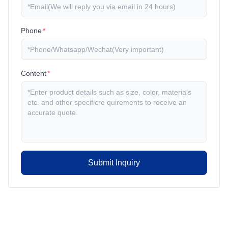
Phone
*
Content
*
Submit Inquiry