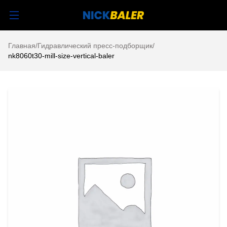
Главная
/
Гидравлический пресс-подборщик
/
nk8060t30-mill-size-vertical-baler