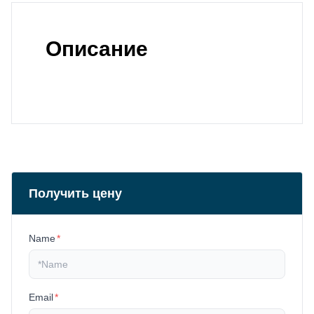
Описание
Получить цену
Name
*
Email
*